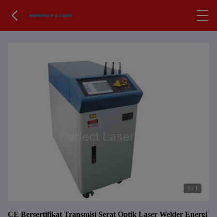
1
/
1
CE Bersertifikat Transmisi Serat Optik Laser Welder Energi