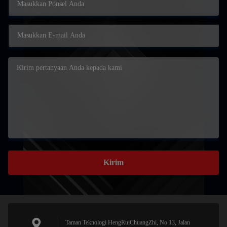
Kirim
Taman Teknologi HengRuiChuangZhi, No 13, Jalan