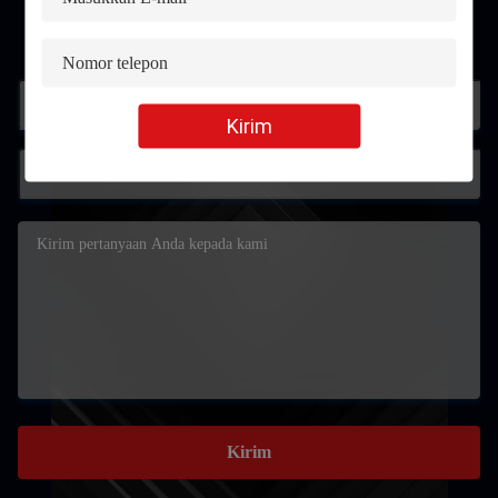
Kontak
Kirim
Kirim