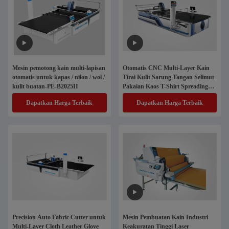
Mesin pemotong kain multi-lapisan
Otomatis CNC Multi-Layer Kain
otomatis untuk kapas / nilon / wol /
Tirai Kulit Sarung Tangan Selimut
kulit buatan-PE-B2025II
Pakaian Kaos T-Shirt Spreading
Cutter Mesin Pemotong
Dapatkan Harga Terbaik
Dapatkan Harga Terbaik
Precision Auto Fabric Cutter untuk
Mesin Pembuatan Kain Industri
Multi-Layer Cloth Leather Glove
Keakuratan Tinggi Laser