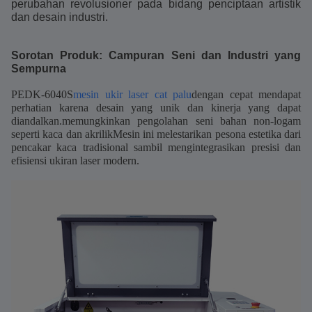
perubahan revolusioner pada bidang penciptaan artistik
dan desain industri.
Sorotan Produk: Campuran Seni dan Industri yang
Sempurna
PEDK-6040S
mesin ukir laser cat palu
dengan cepat mendapat
perhatian karena desain yang unik dan kinerja yang dapat
diandalkan.memungkinkan pengolahan seni bahan non-logam
seperti kaca dan akrilikMesin ini melestarikan pesona estetika dari
pencakar kaca tradisional sambil mengintegrasikan presisi dan
efisiensi ukiran laser modern.