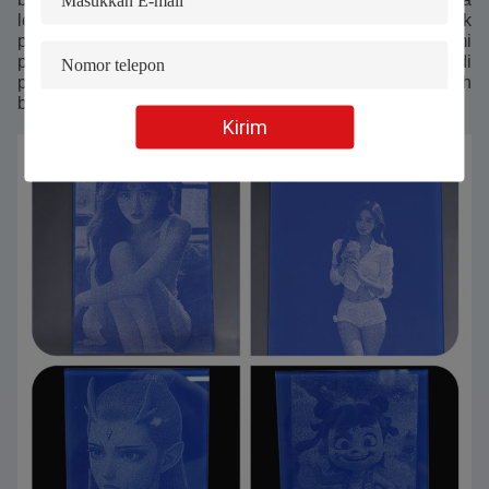
lebih lanjut menunjukkan kekuatan inovatif dan prospek
pasar Perfect Laser di bidang teknologi ukiran laserKami
percaya bahwa perangkat inovatif ini akan bersinar di
pasar masa depan dan menciptakan nilai bagi lebih
banyak pengguna.
Kirim